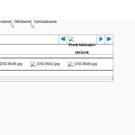
notené
Obľúbené
Vyhľadávanie